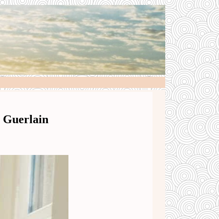
Guerlain