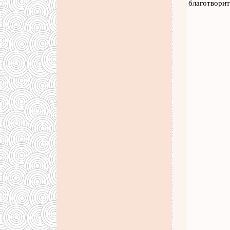
благотворит