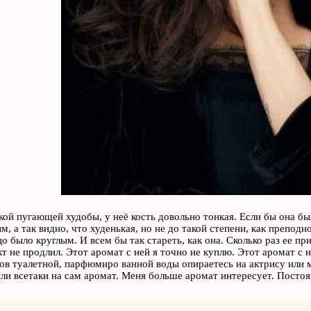
кой пугающей худобы, у неё кость довольно тонкая. Если бы она бы
 а так видно, что худенькая, но не до такой степени, как преподно
цо было круглым. И всем бы так стареть, как она. Сколько раз ее п
кт не продлил. Этот аромат с ней я точно не куплю. Этот аромат с н
ов туалетной, парфюмиро ванной воды опираетесь на актрису или
и всетаки на сам аромат. Меня больше аромат интересует. Постоя