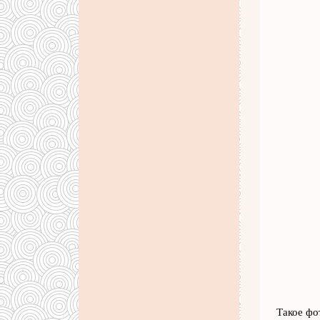
Такое фо