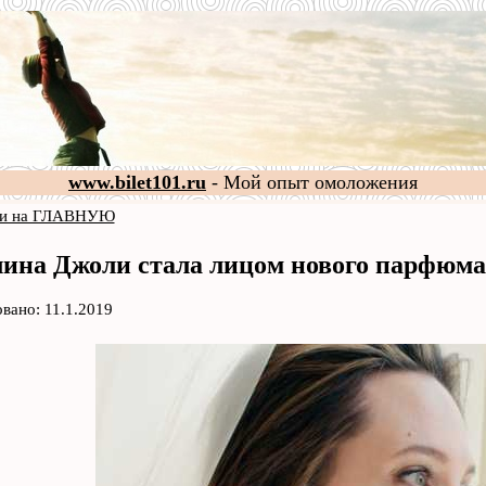
www.bilet101.ru
- Мой опыт омоложения
и на ГЛАВНУЮ
ина Джоли стала лицом нового парфюма 
вано: 11.1.2019