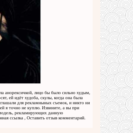
ла анорексичкой, лицо бы было сильно худым,
сят, ей идёт худоба, скулы, когда она была
риглашали для рекламныных съемок, и никто ни
ей я точно не куплю. Извините, а вы при
 модель, рекламирующих данную
нная ссылка , Оставить отзыв комментарий.